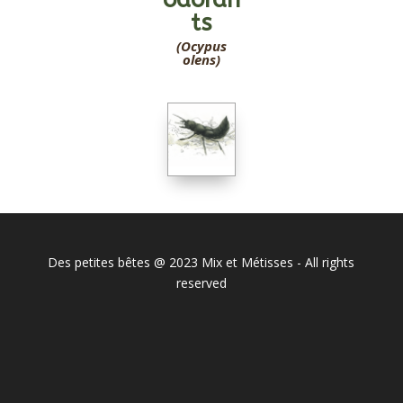
ts
(Ocypus
olens)
Des petites bêtes @ 2023 Mix et Métisses - All rights
reserved